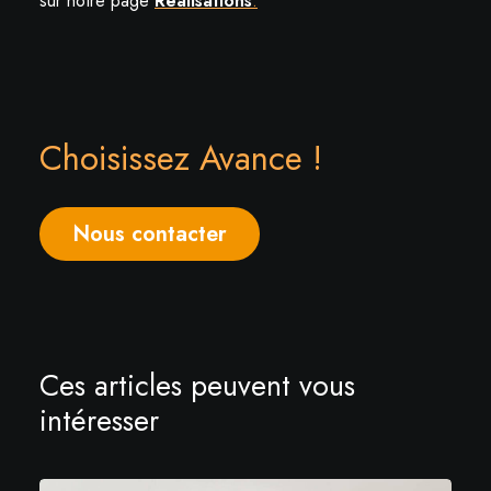
sur notre page
Réalisations
.
Choisissez Avance !
Nous contacter
Ces articles peuvent vous
intéresser