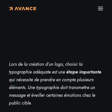
Actualités
›
La typographie dans la création d’un logo
La typographie dans la création d’un logo
Lors de la création d’un logo, choisir la
typographie adéquate est une
étape importante
qui nécessite de prendre en compte plusieurs
éléments. Une typographie doit transmettre un
message et éveiller certaines émotions chez le
public cible.