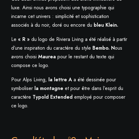
luxe. Ainsi nous avons choisi une typographie qui
incarne cet univers : simplicité et sophistication
associés à du noir, doré ou encore du
bleu Klein.
Le
« R »
du logo de Riviera Living a été réalisé à partir
d’une inspiration du caractère du style
Bembo. N
ous
avons choisi
Maurea
pour le restant du texte qui
compose ce logo.
Pour Alps Living,
la lettre A
a été dessinée pour
symboliser
la montagne
et pour être dans l’esprit du
caractère
Typold Extended
employé pour composer
ce logo.