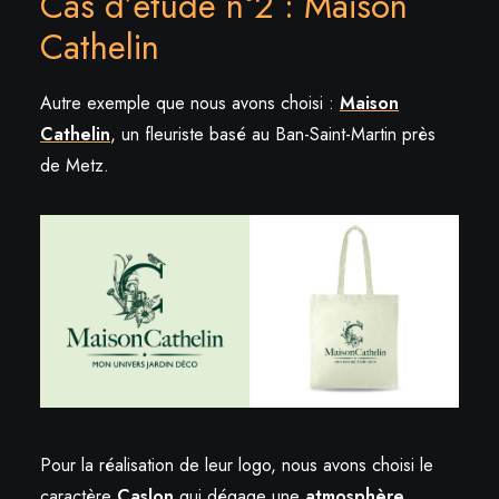
Cas d’étude n°2 : Maison
Cathelin
Autre exemple que nous avons choisi :
Maison
Cathelin
, un fleuriste basé au Ban-Saint-Martin près
de Metz.
Pour la réalisation de leur logo, nous avons choisi le
caractère
Caslon
qui dégage une
atmosphère