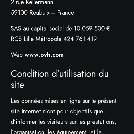
2 rue Kellermann
59100 Roubaix – France
SAS au capital social de 10 059 500 €
RCS Lille Métropole 424 761 419
Web
www.ovh.com
Condition d’utilisation du
site
Les données mises en ligne sur le présent
site Internet n’ont pour objectifs que
d’informer les visiteurs sur les prestations,
l’organisation, les équipement, et le