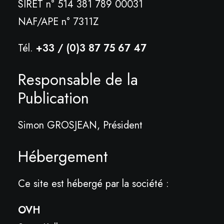
SIRET n° 514 381 789 00031
NAF/APE n° 7311Z
Tél.
+33 / (0)3 87 75 67 47
Responsable de la
Publication
Simon GROSJEAN, Président
Hébergement
Ce site est hébergé par la société :
OVH