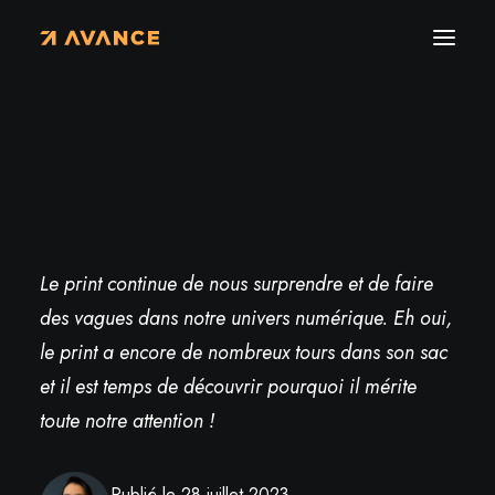
Actualités
›
Le print, toujours d’actualité ?
Le print, toujours d’actualité ?
Le print continue de nous surprendre et de faire
des vagues dans notre univers numérique. Eh oui,
le print a encore de nombreux tours dans son sac
et il est temps de découvrir pourquoi il mérite
toute notre attention !
Publié le 28 juillet 2023