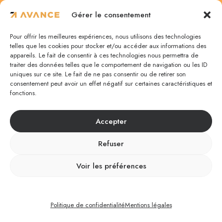
4 Rue des Noisetiers
Gérer le consentement
57950 Montigny-lès-Metz
Pour offrir les meilleures expériences, nous utilisons des technologies
03 87 75 67 47
telles que les cookies pour stocker et/ou accéder aux informations des
appareils. Le fait de consentir à ces technologies nous permettra de
traiter des données telles que le comportement de navigation ou les ID
uniques sur ce site. Le fait de ne pas consentir ou de retirer son
Nancy
consentement peut avoir un effet négatif sur certaines caractéristiques et
fonctions.
5 rue de la Monnaie
Accepter
54000 Nancy
03 83 35 87 48
Refuser
Voir les préférences
©
Avance. Tous droits réservés. |
Mentions
Légales
|
Politique de confidentialité
Politique de confidentialité
Mentions légales