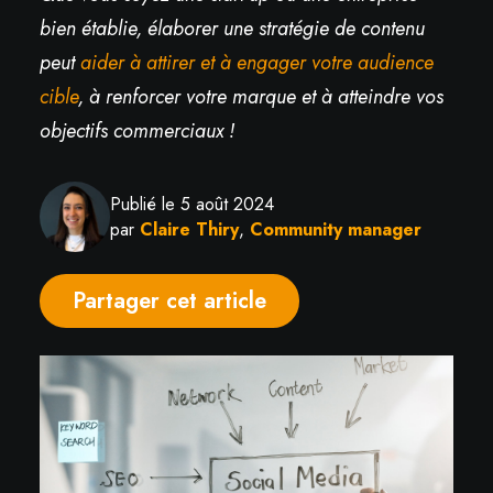
bien établie, élaborer une stratégie de contenu
peut
aider à attirer et à engager votre audience
cible
, à renforcer votre marque et à atteindre vos
objectifs commerciaux !
Publié le 5 août 2024
par
Claire Thiry
,
Community manager
Partager cet article