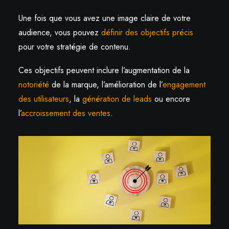
Une fois que vous avez une image claire de votre
audience, vous pouvez
définir des objectifs précis
pour votre stratégie de contenu.
Ces objectifs peuvent inclure l’augmentation de la
notoriété
de la marque, l’amélioration de l’
engagement
des utilisateurs
, la
génération de leads
ou encore
l’
accroissement des ventes
.