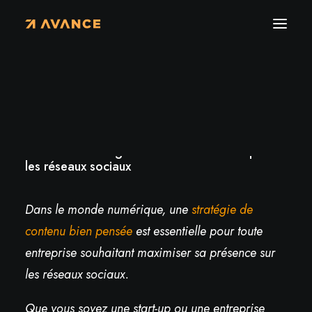
Actualités
›
Créer une stratégie de contenu efficace pour les
réseaux sociaux
Créer une stratégie de contenu efficace pour
les réseaux sociaux
Dans le monde numérique, une
stratégie de
contenu bien pensée
est essentielle pour toute
entreprise souhaitant maximiser sa présence sur
les réseaux sociaux.
Que vous soyez une start-up ou une entreprise