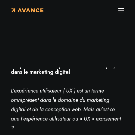
Actualités
›
L’importance de l’expérience utilisateur (UX) dans le
marketing digital
L’importance de l’expérience utilisateur (UX)
dans le marketing digital
L’expérience utilisateur ( UX ) est un terme
omniprésent dans le domaine du marketing
digital et de la conception web. Mais qu’est-ce
que l’expérience utilisateur ou » UX » exactement
?