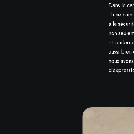
Dans le ca
d’une campa
à la sécuri
non seulem
et renforce
aussi bien
nous avons
d’expressi