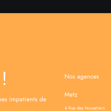
!
Nos agences
Metz
es impatients de
4 Rue des Noisetiers