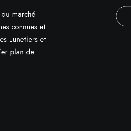
é du marché
gnes connues et
es Lunetiers et
ier plan de