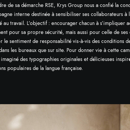
dre de sa démarche RSE, Krys Group nous a confié la con
gne interne destinée à sensibiliser ses collaborateurs à l
té au travail. L’objectif : encourager chacun à s’impliquer 
ent pour sa propre sécurité, mais aussi pour celle de ses 
r le sentiment de responsabilité vis-à-vis des conditions de
 dans les bureaux que sur site. Pour donner vie à cette ca
 imaginé des typographies originales et délicieuses inspir
ons populaires de la langue française.