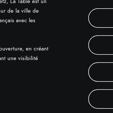
tz, La Table est un
ur de la ville de
rançais avec les
uverture, en créant
t une visibilité