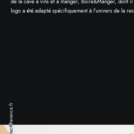
de la cave à vins et à manger, Boire&Manger, dont il 
logo a été adapté spécifiquement à l’univers de la res
contact@avance.fr