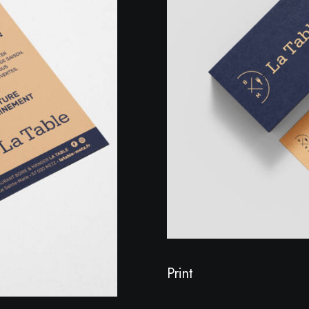
Print