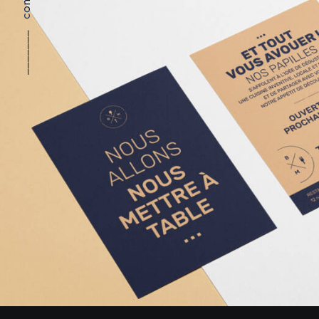
_______