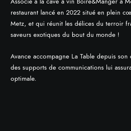
Associé à la cave à vin Boire&Manger à Me
restaurant lancé en 2022 situé en plein cœ
Metz, et qui réunit les délices du terroir f
saveurs exotiques du bout du monde !
Avance accompagne La Table depuis son o
des supports de communications lui assuran
optimale.