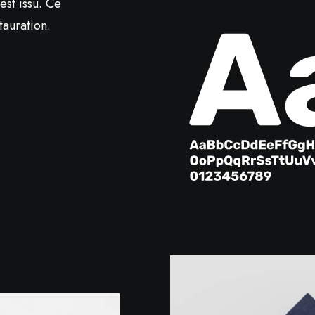
est issu. Ce
tauration.