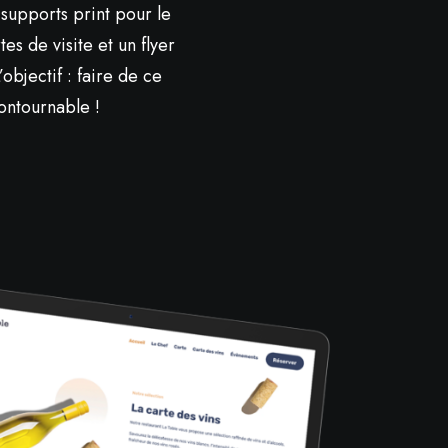
 supports print pour le
s de visite et un flyer
objectif : faire de ce
ontournable !