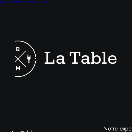
ions
L’agence
Actualités
Notre exper