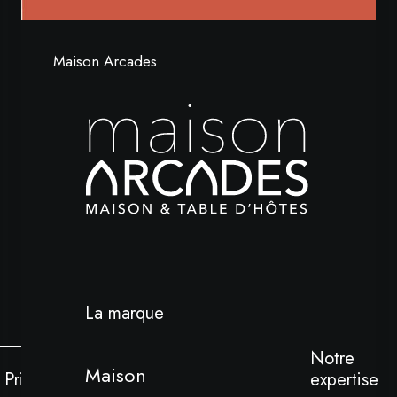
Maison Arcades
La marque
Notre
Maison
Print
expertise