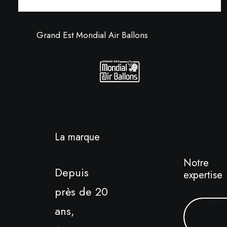
Grand Est Mondial Air Ballons
La marque
Notre
Depuis
expertise
près de 20
ans,