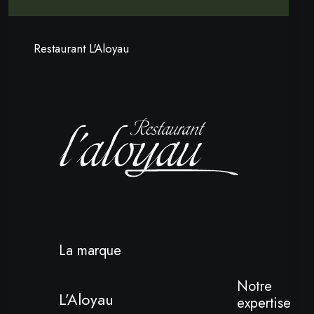
Restaurant L'Aloyau
La marque
Notre
L’Aloyau
expertise